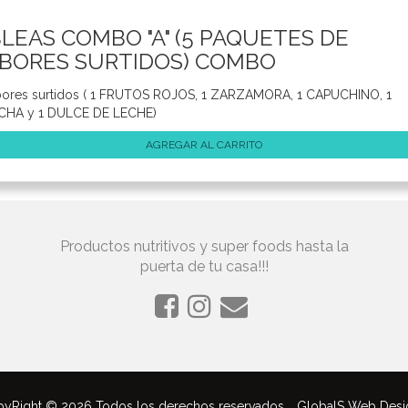
LEAS COMBO "A" (5 PAQUETES DE
BORES SURTIDOS) COMBO
bores surtidos ( 1 FRUTOS ROJOS, 1 ZARZAMORA, 1 CAPUCHINO, 1
HA y 1 DULCE DE LECHE)
AGREGAR AL CARRITO
Productos nutritivos y super foods hasta la
puerta de tu casa!!!
yRight © 2026 Todos los derechos reservados
GlobalS Web Desi