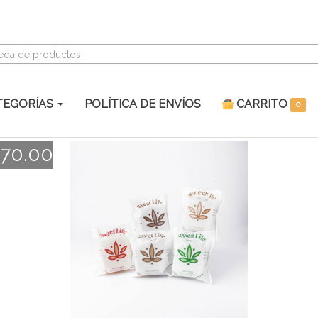
eda de productos
TEGORÍAS
POLÍTICA DE ENVÍOS
CARRITO
0
170.00