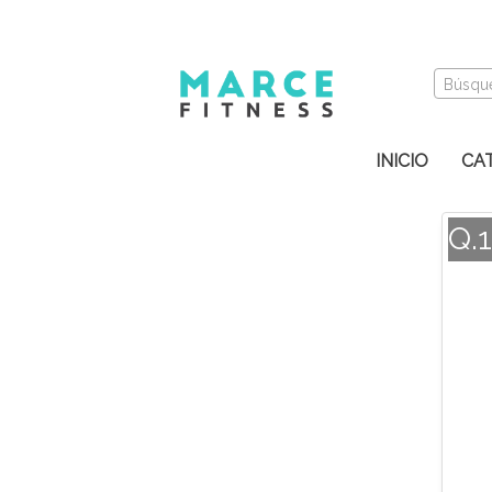
Búsqu
INICIO
CA
Q.