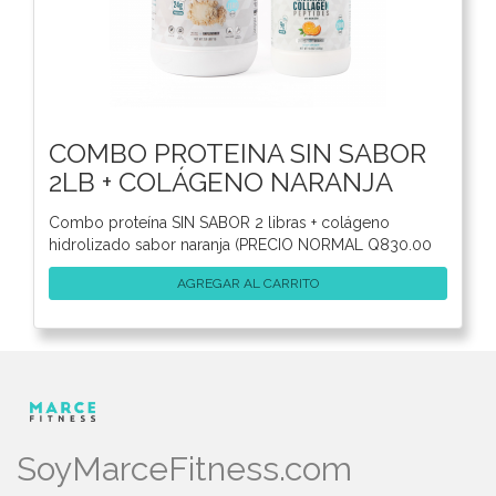
COMBO PROTEINA SIN SABOR
2LB + COLÁGENO NARANJA
Combo proteína SIN SABOR 2 libras + colágeno
hidrolizado sabor naranja (PRECIO NORMAL Q830.00
AGREGAR AL CARRITO
SoyMarceFitness.com